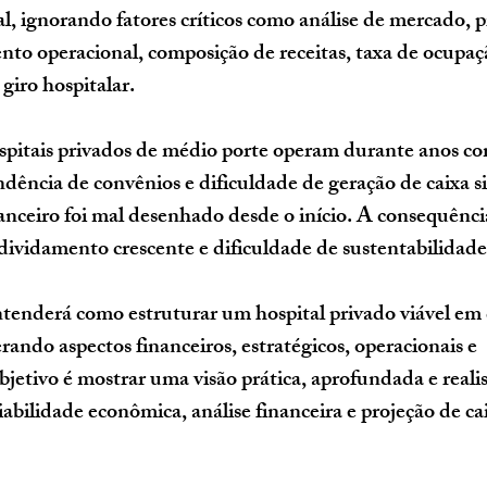
ial, ignorando fatores críticos como análise de mercado, p
to operacional, composição de receitas, taxa de ocupaç
 giro hospitalar.
spitais privados de médio porte operam durante anos c
ndência de convênios e dificuldade de geração de caixa 
nceiro foi mal desenhado desde o início. A consequênci
dividamento crescente e dificuldade de sustentabilidade
ntenderá como estruturar um hospital privado viável em 
rando aspectos financeiros, estratégicos, operacionais e 
jetivo é mostrar uma visão prática, aprofundada e realis
viabilidade econômica, análise financeira e projeção de ca