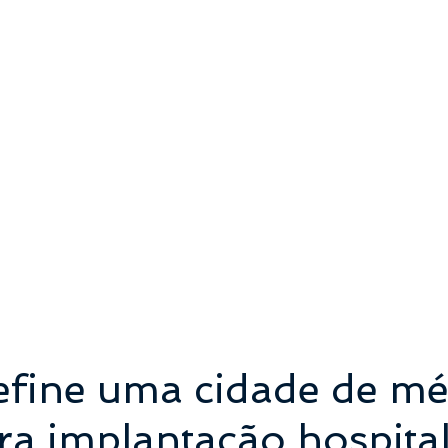
efine uma cidade de mé
ra implantação hospita