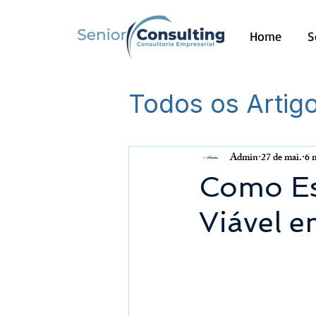
Home
S
Todos os Artig
Outros
Admin
27 de mai.
6 
Como Es
Viável e