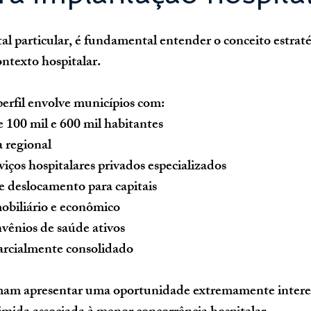
tal particular, é fundamental entender o conceito estraté
ntexto hospitalar.
erfil envolve municípios com:
 100 mil e 600 mil habitantes
a regional
viços hospitalares privados especializados
 deslocamento para capitais
obiliário e econômico
vênios de saúde ativos
arcialmente consolidado
mam apresentar uma oportunidade extremamente intere