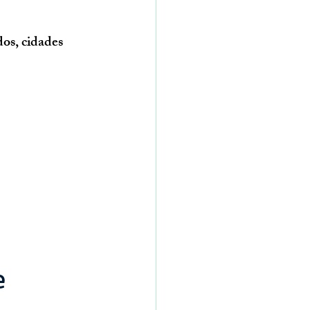
os, cidades 
e 