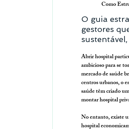
Como Estru
O guia estra
gestores que
sustentável,
Abrir hospital parti
ambicioso para se t
mercado de saúde br
centros urbanos, o e
saúde têm criado um
montar hospital priva
No entanto, existe u
hospital economicam