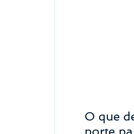
O que d
porte pa