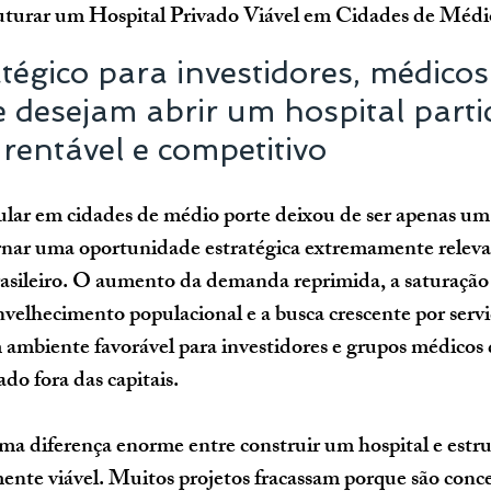
turar um Hospital Privado Viável em Cidades de Médi
tégico para investidores, médicos
 desejam abrir um hospital parti
 rentável e competitivo
cular em cidades de médio porte deixou de ser apenas um
ornar uma oportunidade estratégica extremamente releva
asileiro. O aumento da demanda reprimida, a saturação
nvelhecimento populacional e a busca crescente por servi
 ambiente favorável para investidores e grupos médicos
do fora das capitais.
ma diferença enorme entre construir um hospital e estr
ente viável. Muitos projetos fracassam porque são conc