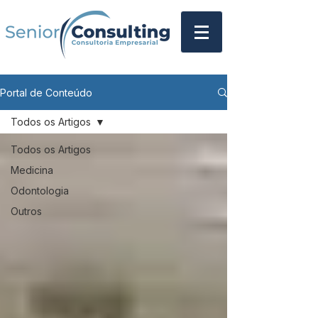
Portal de Conteúdo
Todos os Artigos
Todos os Artigos
Medicina
Odontologia
Outros