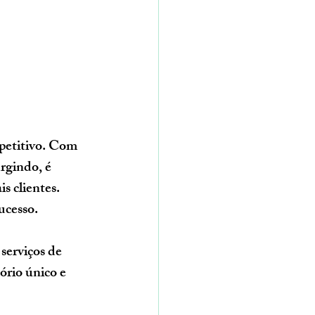
petitivo. Com 
rgindo, é 
s clientes. 
ucesso.
serviços de 
ório único e 