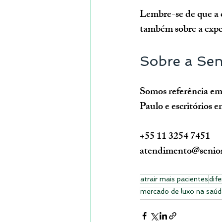
Lembre-se de que a d
também sobre a exper
Sobre a Sen
Somos referência em
Paulo e escritórios
+55 11 3254 7451
atendimento@senior
atrair mais pacientes
dife
mercado de luxo na saúd