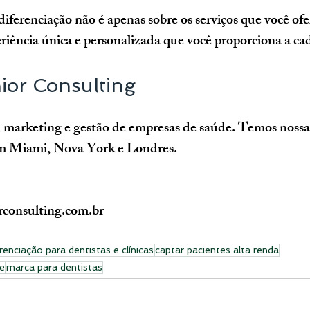
iferenciação não é apenas sobre os serviços que você ofe
iência única e personalizada que você proporciona a cad
ior Consulting
 marketing e gestão de empresas de saúde. Temos nossa
 em Miami, Nova York e Londres.
consulting.com.br
renciação para dentistas e clínicas
captar pacientes alta renda
e
marca para dentistas