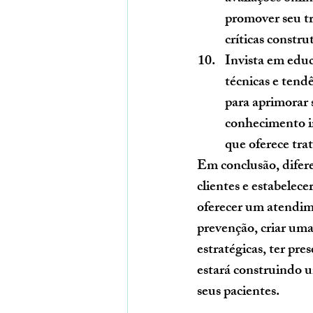
promover seu tr
críticas constr
Invista em edu
técnicas e tend
para aprimorar 
conhecimento ir
que oferece tra
Em conclusão, difer
clientes e estabelece
oferecer um atendime
prevenção, criar uma
estratégicas, ter pr
estará construindo u
seus pacientes. 