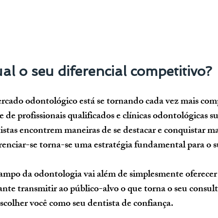
al o seu diferencial competitivo?
ercado odontológico está se tornando cada vez mais com
de profissionais qualificados e clínicas odontológicas su
istas encontrem maneiras de se destacar e conquistar mai
renciar-se torna-se uma estratégia fundamental para o s
ampo da odontologia vai além de simplesmente oferecer 
nte transmitir ao público-alvo o que torna o seu consult
scolher você como seu dentista de confiança. 