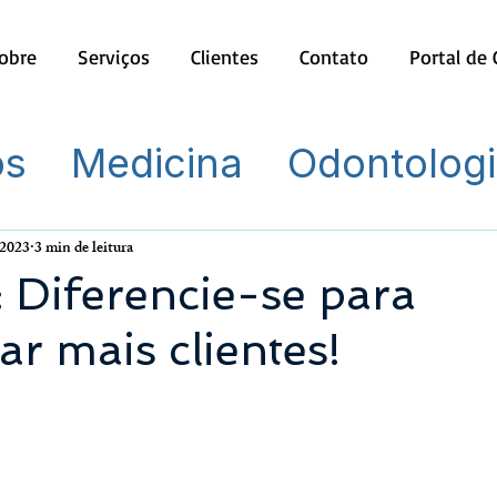
obre
Serviços
Clientes
Contato
Portal de
os
Medicina
Odontolog
 2023
3 min de leitura
: Diferencie-se para
ar mais clientes!