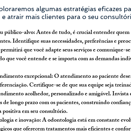
xploraremos algumas estratégias eficazes pa
 e atrair mais clientes para o seu consultór
eu público-alvo:
 Antes de tudo, é crucial entender quem 
entes. Identifique suas necessidades, preferências e preo
so permitirá que você adapte seus serviços e comunique-se
do que você entende e se importa com as demandas indiv
ndimento excepcional: 
O atendimento ao paciente des
iferenciação. Certifique-se de que sua equipe seja treina
ndimento acolhedor, personalizado e amigável. Invista
 de longo prazo com os pacientes, construindo confiança
 positiva em seu consultório.
ologia e inovação:
 A odontologia está em constante evol
gicos que oferecem tratamentos mais eficientes e confort