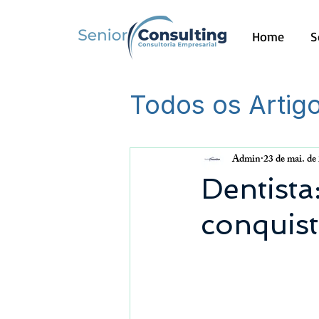
Home
S
Todos os Artig
Outros
Admin
23 de mai. de
Dentista
conquist