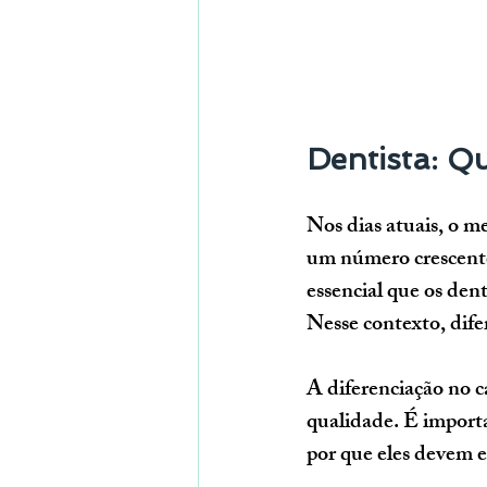
Dentista: Qu
Nos dias atuais, o m
um número crescente 
essencial que os dent
Nesse contexto, dife
A diferenciação no c
qualidade. É importa
por que eles devem e