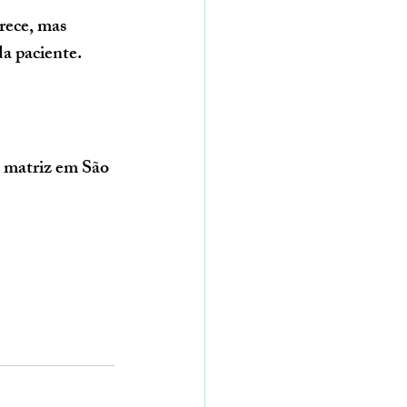
rece, mas 
a paciente.
 matriz em São 