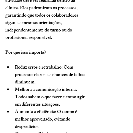
atividade deve ser realizada dentro da 
clínica. Eles padronizam os processos, 
garantindo que todos os colaboradores 
sigam as mesmas orientações, 
independentemente do turno ou do 
profissional responsável.
Por que isso importa?
Reduz erros e retrabalho:
 Com 
processos claros, as chances de falhas 
diminuem.
Melhora a comunicação interna:
Todos sabem o que fazer e como agir 
em diferentes situações.
Aumenta a eficiência:
 O tempo é 
melhor aproveitado, evitando 
desperdícios.