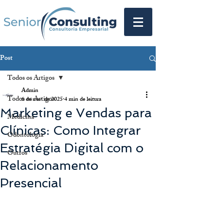
Post
Todos os Artigos
Admin
Todos os Artigos
6 de nov. de 2025
4 min de leitura
Marketing e Vendas para
Medicina
Clínicas: Como Integrar
Odontologia
Estratégia Digital com o
Outros
Relacionamento
Presencial