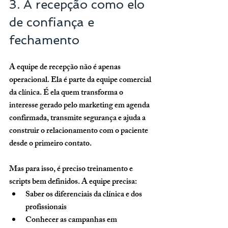
3. A recepção como elo 
de confiança e 
fechamento
A equipe de recepção não é apenas 
operacional. Ela é parte da equipe comercial 
da clínica. É ela quem transforma o 
interesse gerado pelo marketing em agenda 
confirmada, transmite segurança e ajuda a 
construir o relacionamento com o paciente 
desde o primeiro contato.
Mas para isso, é preciso 
treinamento e 
scripts bem definidos
. A equipe precisa:
Saber os diferenciais da clínica e dos 
profissionais
Conhecer as campanhas em 