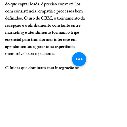
do que captar leads, é preciso convertê-los 
com consistência, empatia e processos bem 
definidos. O uso de CRM, o treinamento da 
recepção e o alinhamento constante entre 
marketing e atendimento formam o tripé 
essencial para transformar interesse em 
agendamentos e gerar uma experiência 
memorável para o paciente.
Clínicas que dominam essa integração se 
destacam não apenas pelo número de 
seguidores ou curtidas, mas pelo 
crescimento real e sustentável da base de 
pacientes satisfeitos.
Para mais informações 
sobre nosso trabalho e 