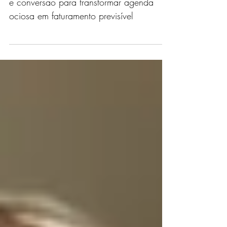
seu fluxo de pacientes agora!
Estratégias práticas de gestão, marketing
e conversão para transformar agenda
ociosa em faturamento previsível