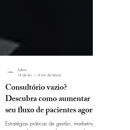
Admin
14 de fev.
4 min de leitura
Consultório vazio?
Descubra como aumentar