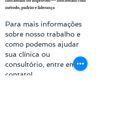
funcionam no improviso — funcionam com 
método, padrão e liderança
Para mais informações 
sobre nosso trabalho e 
como podemos ajudar 
sua clínica ou 
consultório, entre em 
contato!
Senior Consultoria em 
Gestão e Marketing