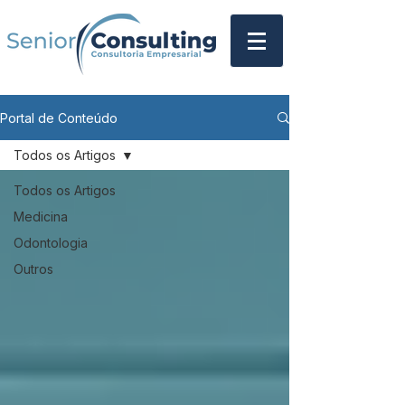
Portal de Conteúdo
Todos os Artigos
Todos os Artigos
Medicina
Odontologia
Outros