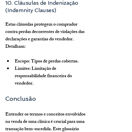
10. Cláusulas de Indenização 
(Indemnity Clauses)
Estas cláusulas protegem o comprador 
contra perdas decorrentes de violações das 
declarações e garantias do vendedor. 
Detalham:
Escopo:
 Tipos de perdas cobertas.
Limites:
 Limitação de 
responsabilidade financeira do 
vendedor.
Conclusão
Entender os termos e conceitos envolvidos 
na venda de uma clínica é crucial para uma 
transação bem-sucedida. Este glossário 