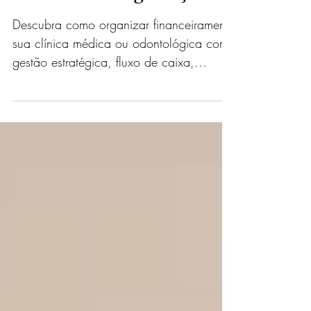
Gestores que Querem
Crescer com Segurança
Descubra como organizar financeiramente
sua clínica médica ou odontológica com
gestão estratégica, fluxo de caixa,
indicadores e aumento de lucro.